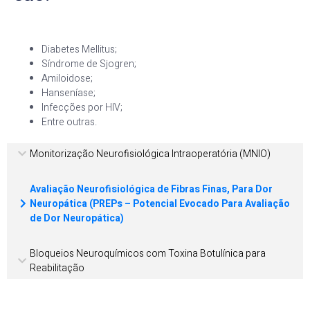
Diabetes Mellitus;
Síndrome de Sjogren;
Amiloidose;
Hanseníase;
Infecções por HIV;
Entre outras.
Monitorização Neurofisiológica Intraoperatória (MNIO)
Avaliação Neurofisiológica de Fibras Finas, Para Dor
Neuropática (PREPs – Potencial Evocado Para Avaliação
de Dor Neuropática)
Bloqueios Neuroquímicos com Toxina Botulínica para
Reabilitação