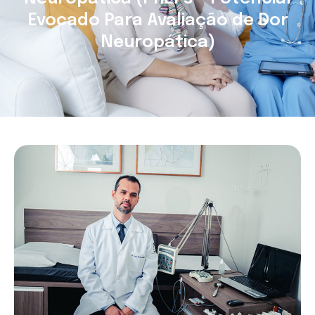
Evocado Para Avaliação de Dor
Neuropática)