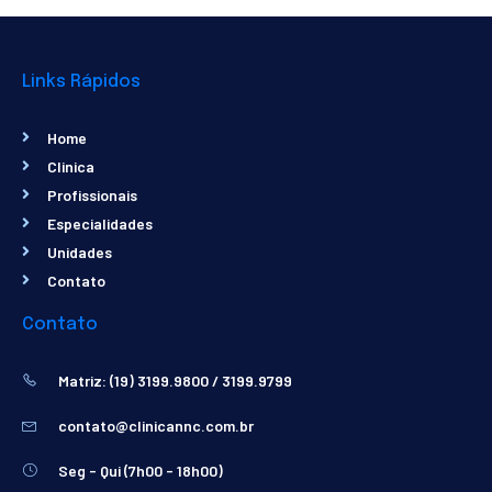
Links Rápidos
Home
Clinica
Profissionais
Especialidades
Unidades
Contato
Contato
Matriz: (19) 3199.9800 / 3199.9799
contato@clinicannc.com.br
Seg - Qui (7h00 - 18h00)